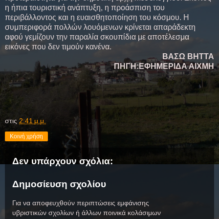
η ήπια τουριστική ανάπτυξη, η προάσπιση του
περιβάλλοντος και η ευαισθητοποίηση του κόσμου. Η
συμπεριφορά πολλών λουόμενων κρίνεται απαράδεκτη
αφού γεμίζουν την παραλία σκουπίδια με αποτέλεσμα
εικόνες που δεν τιμούν κανένα.
ΒΑΣΩ ΒΗΤΤΑ
ΠΗΓΗ:ΕΦΗΜΕΡΙΔΑ ΑΙΧΜΗ
στις
2:41 μ.μ.
Κοινή χρήση
Δεν υπάρχουν σχόλια:
Δημοσίευση σχολίου
Για να αποφευχθούν περιπτώσεις εμφάνισης
υβριστικών σχολίων ή άλλων ποινικά κολάσιμων