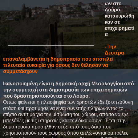
ων στο
Λούρο
κατακυρώθη
καν σε
επιχειρηματί
α
- Την
Δευτέρα
επαναλαμβάνεται η δημοπρασία που αποτελεί
τελευταία ευκαιρία για όσους δεν θέλησαν να
συμμετάσχουν
Ικανοποιημένη είναι η δημοτική αρχή Μεσολογγίου από
την συμμετοχή στη δημοπρασία των επιχειρηματιών
που δραστηριοποιούνται στο Λούρο.
Όπως φαίνεται η πλειοψηφία των χρηστών έδειξε υπεύθυνη
στάση και προτίμησε να είναι συνεπής πληρώνοντας το
ετήσιο αντίτιμο για την μίσθωση του χώρου, από το να έχει
μπελάδες με τις υπηρεσίες και την δικαιοσύνη. Έτσι στην
δημοπρασία προσήλθαν οι έξι από τους δέκα που
χρησιμοποιούν τους χώρους όπου απλώνονται ομπρέλες